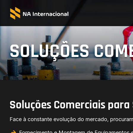
SOLUÇÕES COME
Soluções Comerciais para 
Face à constante evolução do mercado, procuramo
Fornecimento e Montagem de Equipamentos ele
