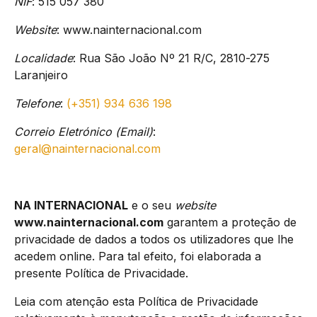
NIF
: 515 057 380
Website
: www.nainternacional.com
Localidade
: Rua São João Nº 21 R/C, 2810-275
Laranjeiro
Telefone
:
(+351) 934 636 198
Correio Eletrónico (Email)
:
geral@nainternacional.com
NA INTERNACIONAL
e o seu
website
www.nainternacional.com
garantem a proteção de
privacidade de dados a todos os utilizadores que lhe
acedem online. Para tal efeito, foi elaborada a
presente Política de Privacidade.
Leia com atenção esta Política de Privacidade