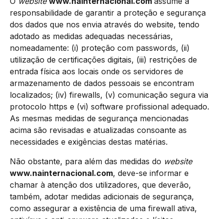
O
website
www.nainternacional.com
assume a
responsabilidade de garantir a proteção e segurança
dos dados que nos envia através do website, tendo
adotado as medidas adequadas necessárias,
nomeadamente: (i) proteção com passwords, (ii)
utilização de certificações digitais, (iii) restrições de
entrada física aos locais onde os servidores de
armazenamento de dados pessoais se encontram
localizados; (iv) firewalls, (v) comunicação segura via
protocolo https e (vi) software profissional adequado.
As mesmas medidas de segurança mencionadas
acima são revisadas e atualizadas consoante as
necessidades e exigências destas matérias.
Não obstante, para além das medidas do
website
www.nainternacional.com
, deve-se informar e
chamar à atenção dos utilizadores, que deverão,
também, adotar medidas adicionais de segurança,
como assegurar a existência de uma firewall ativa,