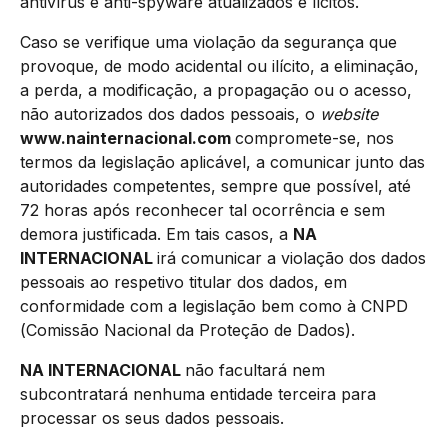
antivírus e anti-spyware atualizados e lícitos.
Caso se verifique uma violação da segurança que
provoque, de modo acidental ou ilícito, a eliminação,
a perda, a modificação, a propagação ou o acesso,
não autorizados dos dados pessoais, o
website
www.nainternacional.com
compromete-se, nos
termos da legislação aplicável, a comunicar junto das
autoridades competentes, sempre que possível, até
72 horas após reconhecer tal ocorrência e sem
demora justificada. Em tais casos, a
NA
INTERNACIONAL
irá comunicar a violação dos dados
pessoais ao respetivo titular dos dados, em
conformidade com a legislação bem como à CNPD
(Comissão Nacional da Proteção de Dados).
NA INTERNACIONAL
não facultará nem
subcontratará nenhuma entidade terceira para
processar os seus dados pessoais.