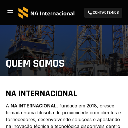
a
CONTACTE-NOS
QUEM SOMOS
NA INTERNACIONAL
A
NA INTERNACIONAL
, fundada em 2018, cresce
firmada numa filosofia de proximidade com clientes e
fornecedores, desenvolvendo soluções e apostando
na inovação técnica e tecnológica disponíveis dentro